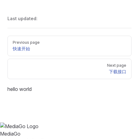
Last updated:
Pager
Previous page
快速开始
Next page
下载接口
hello world
MediaGo