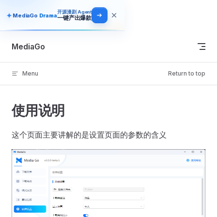
开源漫剧 Agent
Skip to content
MediaGo
Drama
一键产出爆款
MediaGo
Menu
Return to top
使用说明
这个页面主要讲解的是设置页面的参数的含义