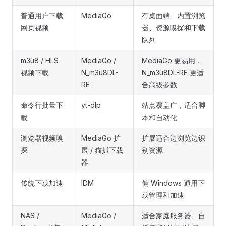
普通用户下载
MediaGo
有桌面端、内置浏览
网页视频
器、资源嗅探和下载
队列
m3u8 / HLS
MediaGo /
MediaGo 更易用，
视频下载
N_m3u8DL-
N_m3u8DL-RE 更适
RE
合高级参数
命令行批量下
yt-dlp
站点覆盖广，适合脚
载
本和自动化
浏览器视频嗅
MediaGo 扩
扩展适合边浏览边识
探
展 / 猫抓下载
别资源
器
传统下载加速
IDM
偏 Windows 通用下
载管理和加速
NAS /
MediaGo /
适合家庭服务器、自