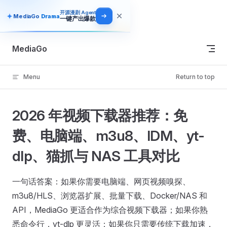
开源漫剧 Agent
Skip to content
MediaGo
Drama
一键产出爆款
MediaGo
Menu
Return to top
2026 年视频下载器推荐：免
费、电脑端、m3u8、IDM、yt-
dlp、猫抓与 NAS 工具对比
一句话答案：如果你需要电脑端、网页视频嗅探、
m3u8/HLS、浏览器扩展、批量下载、Docker/NAS 和
API，MediaGo 更适合作为综合视频下载器；如果你熟
悉命令行，yt-dlp 更灵活；如果你只需要传统下载加速，