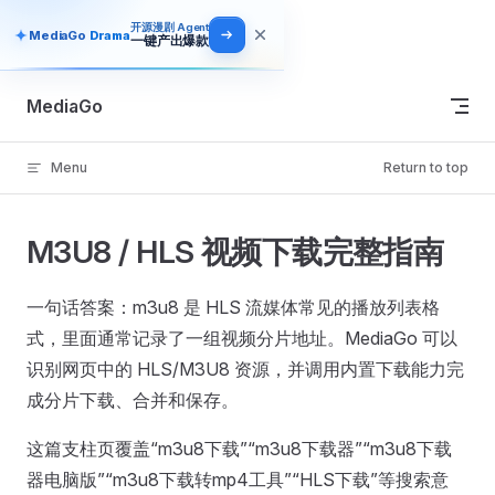
开源漫剧 Agent
Skip to content
MediaGo
Drama
一键产出爆款
MediaGo
Menu
Return to top
M3U8 / HLS 视频下载完整指南
一句话答案：m3u8 是 HLS 流媒体常见的播放列表格
式，里面通常记录了一组视频分片地址。MediaGo 可以
识别网页中的 HLS/M3U8 资源，并调用内置下载能力完
成分片下载、合并和保存。
这篇支柱页覆盖“m3u8下载”“m3u8下载器”“m3u8下载
器电脑版”“m3u8下载转mp4工具”“HLS下载”等搜索意