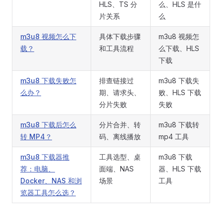
HLS、TS 分
么、HLS 是什
片关系
么
m3u8 视频怎么下
具体下载步骤
m3u8 视频怎
载？
和工具流程
么下载、HLS
下载
m3u8 下载失败怎
排查链接过
m3u8 下载失
么办？
期、请求头、
败、HLS 下载
分片失败
失败
m3u8 下载后怎么
分片合并、转
m3u8 下载转
转 MP4？
码、离线播放
mp4 工具
m3u8 下载器推
工具选型、桌
m3u8 下载
荐：电脑、
面端、NAS
器、HLS 下载
Docker、NAS 和浏
场景
工具
览器工具怎么选？