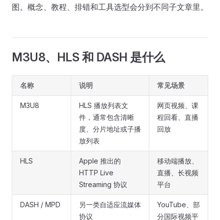
图。概念、教程、排错和工具选型会分到不同子文章里。
M3U8、HLS 和 DASH 是什么
名称
说明
常见场景
M3U8
HLS 播放列表文
网页视频、课
件，通常包含清晰
程回看、直播
度、分片地址或子播
回放
放列表
HLS
Apple 推出的
移动端播放、
HTTP Live
直播、长视频
Streaming 协议
平台
DASH / MPD
另一类自适应流媒体
YouTube、部
协议
分国际视频平