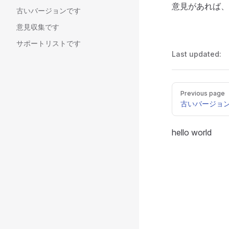
意見があれば、
古いバージョンです
意見収集です
サポートリストです
Last updated:
Pager
Previous page
古いバージョ
hello world
MediaGo