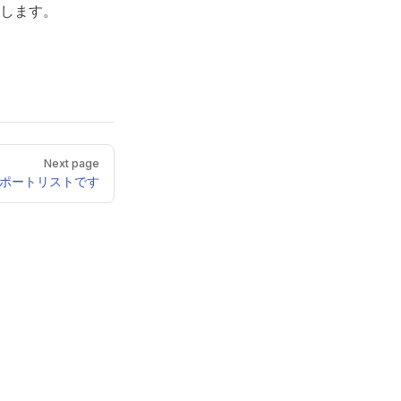
します。
Next page
ポートリストです