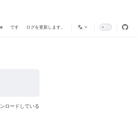
Navigation
e
です
ログを更新します。
ンロードしている