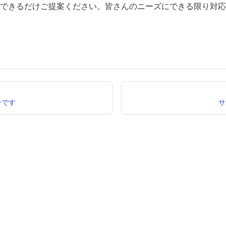
できるだけご提案ください。皆さんのニーズにできる限り対応
ンです
サ